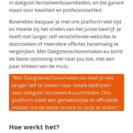
in dakgoot herstelwerkzaamheden, en die garant
staan voor kwaliteit en professionaliteit.
Bovendien bespaar je met ons platform veel tijd
en moeite bij het vinden van het juiste bedrijf. Je
hoeft niet langer zelf verschillende websites te
doorzoeken of meerdere offertes handmatig te
vergelijken. Met Dakgotenschoonmaken.eu komt
de beste oplossing snel naar jou toe, met een
paar klikken van de muis.
“Met Dakgotenschoonmaken.eu hoef je niet
langer zelf te zoeken naar lokale bedrijven
voor dakgoot herstelwerkzaamheden. Ons
platform biedt een gemakkelijke en efficiënte
manier om de beste service en prijs te vinden.”
Hoe werkt het?