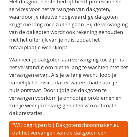
Het dakgoot herstelbedrijf biedt professionele
services voor het vervangen van dakgoten,
waardoor je nieuwe hoogwaardige dakgoten
krijgt die lang mee zullen gaan. Bij de vervanging
van de dakgoten wordt ook rekening gehouden
met het uiterlijk van je huis, zodat het
totaalplaatje weer klopt.
Wanneer je dakgoten aan vervanging toe zijn, is
het verstandig om niet te lang te wachten met het
vervangen ervan. Als je te lang wacht, loop je
namelijk het risico dat er waterschade aan je
huis ontstaat. Door tijdig de dakgoten te
vervangen voorkom je onnodige problemen en
kun je weer jarenlang genieten van optimale
dakprestaties.
“Wij begrijpen bij Dakgotenschoonmaken.eu
dat het vervangen van de dakgoten een