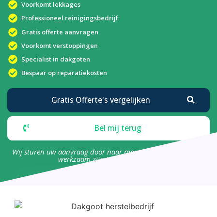
Voorkomt lekkages
Professioneel reinigingsbedrijf
Gratis offerte aanvragen
Voorkomt verstoppingen
Specialist in dakgoten
Bespaar op reparatiekosten
Gratis Offerte's vergelijken
Bel mij terug
Wij sturen uw aanvraag door naar maximaal 4 bedrijven die
werkzaam zijn in uw omgeving.