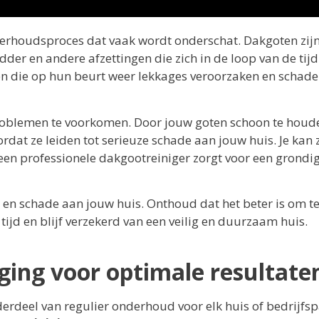
derhoudsproces dat vaak wordt onderschat. Dakgoten zij
der en andere afzettingen die zich in de loop van de tijd
en die op hun beurt weer lekkages veroorzaken en schad
oblemen te voorkomen. Door jouw goten schoon te houd
rdat ze leiden tot serieuze schade aan jouw huis. Je kan z
n professionele dakgootreiniger zorgt voor een grondi
 en schade aan jouw huis. Onthoud dat het beter is om t
jd en blijf verzekerd van een veilig en duurzaam huis.
ging voor optimale resultate
rdeel van regulier onderhoud voor elk huis of bedrijfs