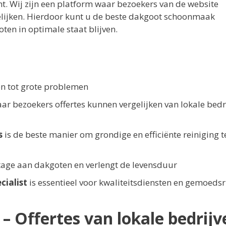
. Wij zijn een platform waar bezoekers van de website
elijken. Hierdoor kunt u de beste dakgoot schoonmaak
ten in optimale staat blijven.
en tot grote problemen
ar bezoekers offertes kunnen vergelijken van lokale bedr
s
is de beste manier om grondige en efficiënte reiniging t
age aan dakgoten en verlengt de levensduur
ialist
is essentieel voor kwaliteitsdiensten en gemoedsr
Offertes van lokale bedrijv