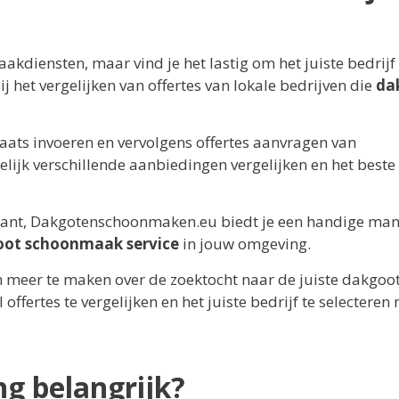
diensten, maar vind je het lastig om het juiste bedrijf 
j het vergelijken van offertes van lokale bedrijven die
da
aats invoeren en vervolgens offertes aanvragen van
elijk verschillende aanbiedingen vergelijken en het beste 
ke klant, Dakgotenschoonmaken.eu biedt je een handige ma
oot schoonmaak service
in jouw omgeving.
 meer te maken over de zoektocht naar de juiste dakgoo
 offertes te vergelijken en het juiste bedrijf te selecteren
g belangrijk?