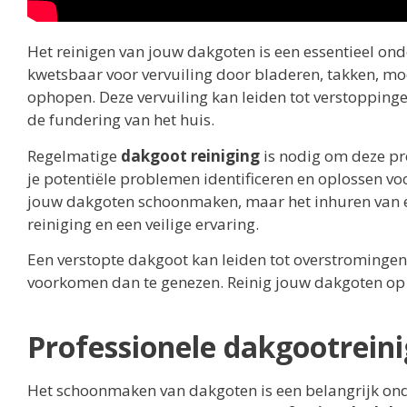
Het reinigen van jouw dakgoten is een essentieel on
kwetsbaar voor vervuiling door bladeren, takken, mod
ophopen. Deze vervuiling kan leiden tot verstopping
de fundering van het huis.
Regelmatige
dakgoot reiniging
is nodig om deze pr
je potentiële problemen identificeren en oplossen voo
jouw dakgoten schoonmaken, maar het inhuren van ee
reiniging en een veilige ervaring.
Een verstopte dakgoot kan leiden tot overstromingen
voorkomen dan te genezen. Reinig jouw dakgoten op ti
Professionele dakgootreini
Het schoonmaken van dakgoten is een belangrijk onde