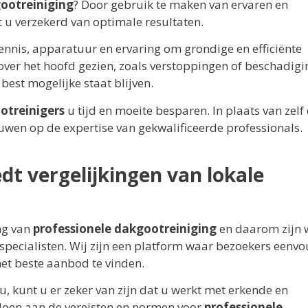
gootreiniging
? Door gebruik te maken van ervaren en
u verzekerd van optimale resultaten.
ennis, apparatuur en ervaring om grondige en efficiënte
ver het hoofd gezien, zoals verstoppingen of beschadigi
best mogelijke staat blijven.
otreinigers
u tijd en moeite besparen. In plaats van zelf
ouwen op de expertise van gekwalificeerde professionals.
 vergelijkingen van lokale
ng van
professionele dakgootreiniging
en daarom zijn 
specialisten. Wij zijn een platform waar bezoekers eenv
het beste aanbod te vinden.
kunt u er zeker van zijn dat u werkt met erkende en
oen aan de vereisten en normen voor
professionele