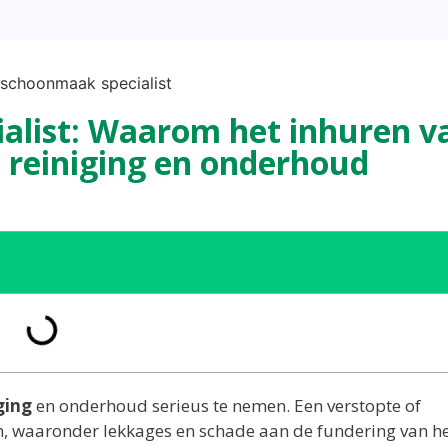
alist: Waarom het inhuren v
 reiniging en onderhoud
ging
en onderhoud serieus te nemen. Een verstopte of
, waaronder lekkages en schade aan de fundering van he