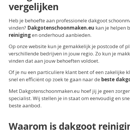
vergelijken
Heb je behoefte aan professionele dakgoot schoonmaak
vinden?
Dakgotenschoonmaken.eu
kan je helpen bi
reiniging
en onderhoud aanbieden.
Op onze website kun je gemakkelijk je postcode of pl
verschillende bedrijven in jouw regio. Zo kun je makk
vinden dat aan jouw behoeften voldoet.
Of je nu een particuliere klant bent of een zakelij
snel en efficiënt op zoek te gaan naar de
beste dakg
Met Dakgotenschoonmaken.eu hoef jij je geen zorgen
specialist. Wij stellen je in staat om eenvoudig en snel
beste aanbod.
Waarom is dakgoot reinigin