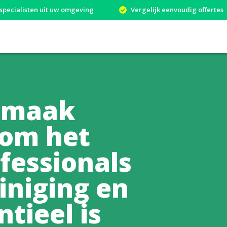
specialisten uit uw omgeving
Vergelijk eenvoudig offertes
nmaak
rom het
fessionals
iniging en
tieel is