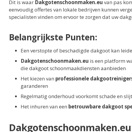
Dit is waar
Dakgotenschoonmaken.eu
van pas komt
eenvoudig offertes van lokale bedrijven kunnen verg
specialisten vinden om ervoor te zorgen dat uw dakgo
Belangrijkste Punten:
Een verstopte of beschadigde dakgoot kan leid
Dakgotenschoonmaken.eu
is een platform wa
die dakgoot schoonmaakdiensten aanbieden
Het kiezen van
professionele dakgootreiniger
garanderen
Regelmatig onderhoud voorkomt schade en slijt
Het inhuren van een
betrouwbare dakgoot spec
Dakgotenschoonmaken.eu – 