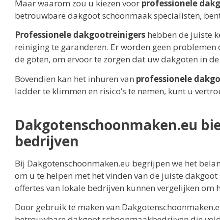
Maar waarom zou u kiezen voor
professionele dak
betrouwbare dakgoot schoonmaak specialisten, bent 
Professionele dakgootreinigers
hebben de juiste k
reiniging te garanderen. Er worden geen problemen o
de goten, om ervoor te zorgen dat uw dakgoten in de 
Bovendien kan het inhuren van
professionele dakgo
ladder te klimmen en risico’s te nemen, kunt u vertr
Dakgotenschoonmaken.eu biedt
bedrijven
Bij Dakgotenschoonmaken.eu begrijpen we het bela
om u te helpen met het vinden van de juiste dakgoot 
offertes van lokale bedrijven kunnen vergelijken om 
Door gebruik te maken van Dakgotenschoonmaken.eu, 
betrouwbare dakgoot schoonmaakbedrijven die vold