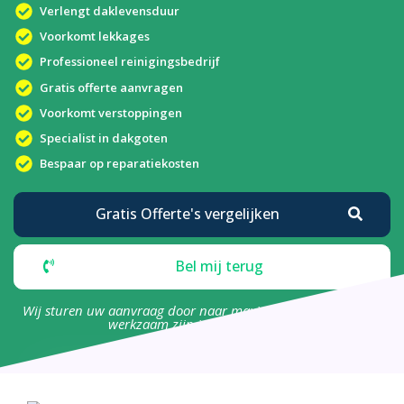
Verlengt daklevensduur
Voorkomt lekkages
Professioneel reinigingsbedrijf
Gratis offerte aanvragen
Voorkomt verstoppingen
Specialist in dakgoten
Bespaar op reparatiekosten
Gratis Offerte's vergelijken
Bel mij terug
Wij sturen uw aanvraag door naar maximaal 4 bedrijven die
werkzaam zijn in uw omgeving.