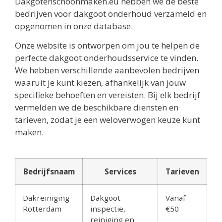
Dakgotenschoonmaken.eu hebben we de beste
bedrijven voor dakgoot onderhoud verzameld en
opgenomen in onze database.
Onze website is ontworpen om jou te helpen de
perfecte dakgoot onderhoudsservice te vinden.
We hebben verschillende aanbevolen bedrijven
waaruit je kunt kiezen, afhankelijk van jouw
specifieke behoeften en vereisten. Bij elk bedrijf
vermelden we de beschikbare diensten en
tarieven, zodat je een weloverwogen keuze kunt
maken.
Bedrijfsnaam
Services
Tarieven
Dakreiniging
Dakgoot
Vanaf
Rotterdam
inspectie,
€50
reiniging en